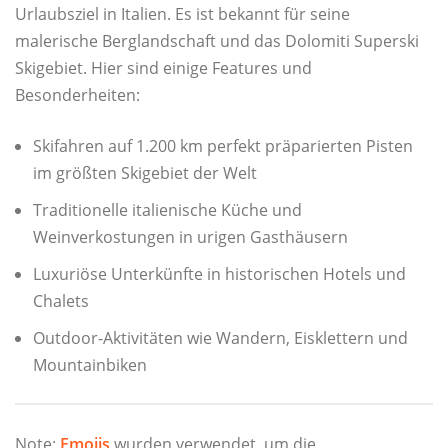
Urlaubsziel in Italien. Es ist bekannt für seine
malerische Berglandschaft und das Dolomiti Superski
Skigebiet. Hier sind einige Features und
Besonderheiten:
Skifahren auf 1.200 km perfekt präparierten Pisten
im größten Skigebiet der Welt
Traditionelle italienische Küche und
Weinverkostungen in urigen Gasthäusern
Luxuriöse Unterkünfte in historischen Hotels und
Chalets
Outdoor-Aktivitäten wie Wandern, Eisklettern und
Mountainbiken
Note:
Emojis
wurden verwendet, um die