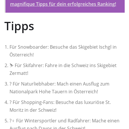
magnifique Tipps für dein erfolgreiches Ranking!
Tipps
Für Snowboarder: Besuche das Skigebiet Ischgl in
Österreich!
⛷️ Für Skifahrer: Fahre in die Schweiz ins Skigebiet
Zermatt!
?️ Für Naturliebhaber: Mach einen Ausflug zum
Nationalpark Hohe Tauern in Österreich!
?️ Für Shopping-Fans: Besuche das luxuriöse St.
Moritz in der Schweiz!
?‍♀️ Für Wintersportler und Radfahrer: Mache einen
Ausflug nach Davos in der Schweiz!