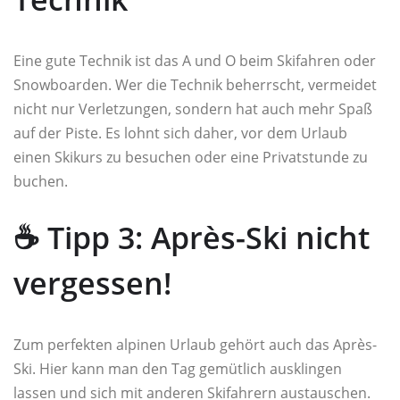
Eine gute Technik ist das A und O beim Skifahren oder
Snowboarden. Wer die Technik beherrscht, vermeidet
nicht nur Verletzungen, sondern hat auch mehr Spaß
auf der Piste. Es lohnt sich daher, vor dem Urlaub
einen Skikurs zu besuchen oder eine Privatstunde zu
buchen.
☕ Tipp 3: Après-Ski nicht
vergessen!
Zum perfekten alpinen Urlaub gehört auch das Après-
Ski. Hier kann man den Tag gemütlich ausklingen
lassen und sich mit anderen Skifahrern austauschen.