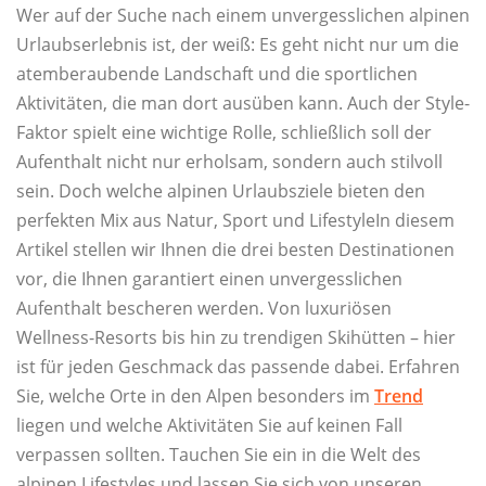
Wer auf der Suche nach einem unvergesslichen alpinen
Urlaubserlebnis ist, der weiß: Es geht nicht nur um die
atemberaubende Landschaft und die sportlichen
Aktivitäten, die man dort ausüben kann. Auch der Style-
Faktor spielt eine wichtige Rolle, schließlich soll der
Aufenthalt nicht nur erholsam, sondern auch stilvoll
sein. Doch welche alpinen Urlaubsziele bieten den
perfekten Mix aus Natur, Sport und LifestyleIn diesem
Artikel stellen wir Ihnen die drei besten Destinationen
vor, die Ihnen garantiert einen unvergesslichen
Aufenthalt bescheren werden. Von luxuriösen
Wellness-Resorts bis hin zu trendigen Skihütten – hier
ist für jeden Geschmack das passende dabei. Erfahren
Sie, welche Orte in den Alpen besonders im
Trend
liegen und welche Aktivitäten Sie auf keinen Fall
verpassen sollten. Tauchen Sie ein in die Welt des
alpinen Lifestyles und lassen Sie sich von unseren