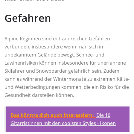
Gefahren
Alpine Regionen sind mit zahlreichen Gefahren
verbunden, insbesondere wenn man sich in
unbekanntem Gelände bewegt. Schnee- und
Lawinenrisiken können insbesondere für unerfahrene
Skifahrer und Snowboarder gefährlich sein. Zudem
kann es während der Wintermonate zu extremen Kälte-
und Wetterbedingungen kommen, die ein Risiko für die
Gesundheit darstellen können.
Das könnte dich auch interessiern:
Die 10
Gitarristinnen mit den coolsten Styles - Ikonen