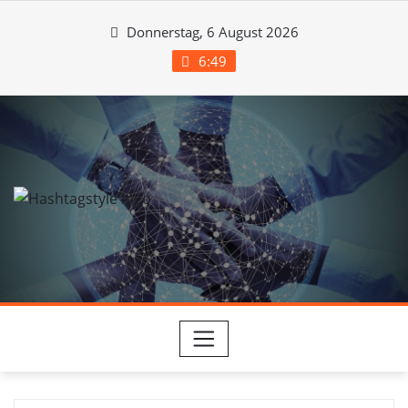
Skip
Donnerstag, 6 August 2026
to
content
6:49