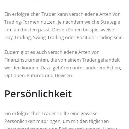
Ein erfolgreicher Trader kann verschiedene Arten von
Trading-Formen nutzen, je nachdem welche Strategie
ihm am besten passt. Diese können beispielsweise
Day-Trading, Swing-Trading oder Position-Trading sein.
Zudem gibt es auch verschiedene Arten von
Finanzinstrumenten, die von einem Trader gehandelt
werden können. Dazu gehören unter anderem Aktien,
Optionen, Futures und Devisen.
Persönlichkeit
Ein erfolgreicher Trader sollte eine gewisse
Persönlichkeit mitbringen, um mit den täglichen
Herausforderungen und Risiken umzugehen. Hierzu