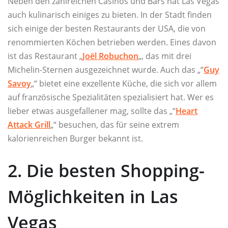
Neben den zahlreichen Casinos und Bars hat Las Vegas
auch kulinarisch einiges zu bieten. In der Stadt finden
sich einige der besten Restaurants der USA, die von
renommierten Köchen betrieben werden. Eines davon
ist das Restaurant „
Joël Robuchon
„, das mit drei
Michelin-Sternen ausgezeichnet wurde. Auch das „“
Guy
Savoy
„“ bietet eine exzellente Küche, die sich vor allem
auf französische Spezialitäten spezialisiert hat. Wer es
lieber etwas ausgefallener mag, sollte das „“
Heart
Attack Grill
„“ besuchen, das für seine extrem
kalorienreichen Burger bekannt ist.
2. Die besten Shopping-
Möglichkeiten in Las
Vegas