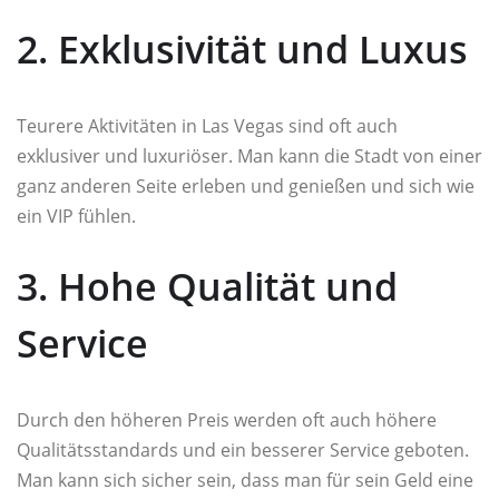
2. Exklusivität und Luxus
Teurere Aktivitäten in Las Vegas sind oft auch
exklusiver und luxuriöser. Man kann die Stadt von einer
ganz anderen Seite erleben und genießen und sich wie
ein VIP fühlen.
3. Hohe Qualität und
Service
Durch den höheren Preis werden oft auch höhere
Qualitätsstandards und ein besserer Service geboten.
Man kann sich sicher sein, dass man für sein Geld eine