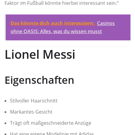
Faktor im Fußball könnte hierbei interessant sein.“
Das könnte dich auch interessiern:
Casinos
ohne OASIS: Alles, was du wissen musst
Lionel Messi
Eigenschaften
Stilvoller Haarschnitt
Markantes Gesicht
Trägt oft maßgeschneiderte Anzüge
Hat eine eigene Modelinie mit Adidas