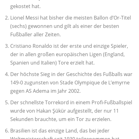
gekostet hat.
Lionel Messi hat bisher die meisten Ballon d’Or-Titel
(sechs) gewonnen und gilt als einer der besten
Fußballer aller Zeiten.
Cristiano Ronaldo ist der erste und einzige Spieler,
der in allen großen europäischen Ligen (England,
Spanien und Italien) Tore erzielt hat.
Der höchste Sieg in der Geschichte des Fußballs war
149-0 zugunsten von Stade Olympique de L’emyrne
gegen AS Adema im Jahr 2002.
Der schnellste Torrekord in einem Profi-Fußballspiel
wurde von Hakan Şükür aufgestellt, der nur 11
Sekunden brauchte, um ein Tor zu erzielen.
Brasilien ist das einzige Land, das bei jeder
Weltmeisterschaft seit 1930 teilgenommen hat.