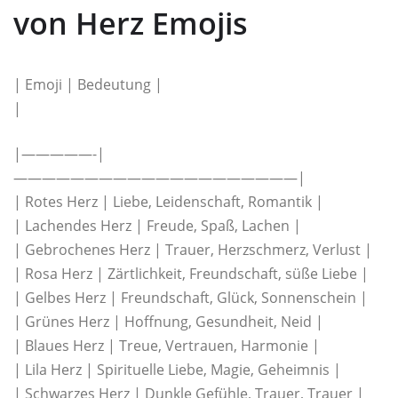
von Herz Emojis
| Emoji | Bedeutung |
|
|—————-|
————————————————————|
| Rotes Herz | Liebe, Leidenschaft, Romantik |
| Lachendes Herz | Freude, Spaß, Lachen |
| Gebrochenes Herz | Trauer, Herzschmerz, Verlust |
| Rosa Herz | Zärtlichkeit, Freundschaft, süße Liebe |
| Gelbes Herz | Freundschaft, Glück, Sonnenschein |
| Grünes Herz | Hoffnung, Gesundheit, Neid |
| Blaues Herz | Treue, Vertrauen, Harmonie |
| Lila Herz | Spirituelle Liebe, Magie, Geheimnis |
| Schwarzes Herz | Dunkle Gefühle, Trauer, Trauer |