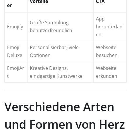
Vorteile
CTA
er
App
Große Sammlung,
Emojify
herunterlad
benutzerfreundlich
en
Emoji
Personalisierbar, viele
Webseite
Deluxe
Optionen
besuchen
EmojiAr
Kreative Designs,
Webseite
t
einzigartige Kunstwerke
erkunden
Verschiedene Arten
und Formen von Herz