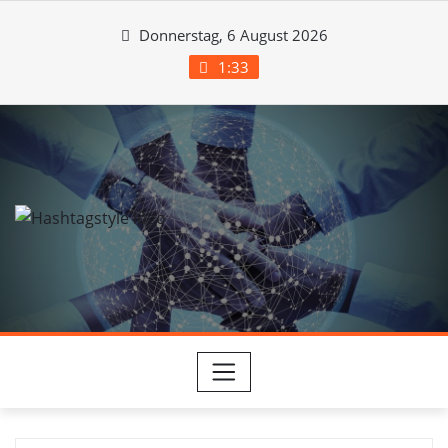
Skip
Donnerstag, 6 August 2026
to
content
1:33